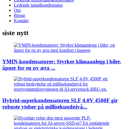
Ledende tantalkondensator
Om
Blogg
Kontakt
siste nytt
YMIN-kondensatorer: Styrker klimaanlegg i biler,
åpner for en ny æra ...
Hybrid-superkondensatoren SLF 4.0V 4500F gir
robuste ytelser på millisekundnivå...