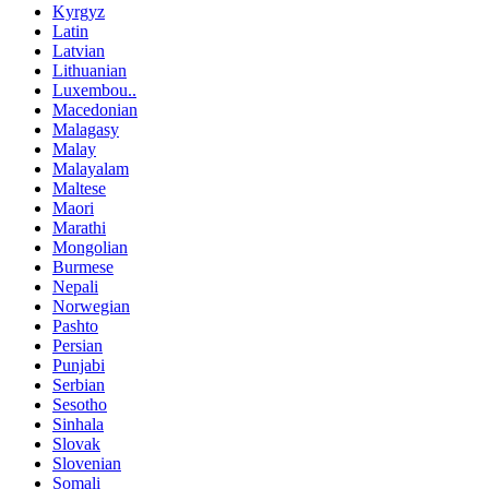
Kyrgyz
Latin
Latvian
Lithuanian
Luxembou..
Macedonian
Malagasy
Malay
Malayalam
Maltese
Maori
Marathi
Mongolian
Burmese
Nepali
Norwegian
Pashto
Persian
Punjabi
Serbian
Sesotho
Sinhala
Slovak
Slovenian
Somali