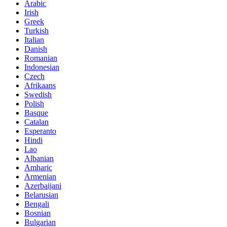
Arabic
Irish
Greek
Turkish
Italian
Danish
Romanian
Indonesian
Czech
Afrikaans
Swedish
Polish
Basque
Catalan
Esperanto
Hindi
Lao
Albanian
Amharic
Armenian
Azerbaijani
Belarusian
Bengali
Bosnian
Bulgarian