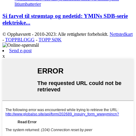
Si farvel til strømtap og nedetid: YMINs SDB-serie
elektriske...
© Opphavsrett - 2010-2023: Alle rettigheter forbeholdt.
Nettstedkart
-
TOPPBLOGG
-
TOPP SØK
Send e-post
x