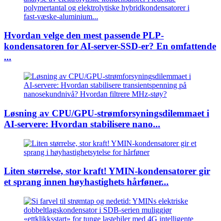
Hvordan velge den mest passende PLP-
kondensatoren for AI-server-SSD-er? En omfattende
...
Løsning av CPU/GPU-strømforsyningsdilemmaet i
AI-servere: Hvordan stabilisere nano...
Liten størrelse, stor kraft! YMIN-kondensatorer gir
et sprang innen høyhastighets hårføner...