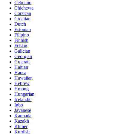
Cebuano
Chichewa
Corsican
Croatian
Dutch
Estonian
Filipino
Finnish
Frisian
Galician
Georgian
Gujarati
Haitian
Hausa
Hawaiian
Hebrew
Hmong
Hungarian
Icelandic
Igbo
Javanese
Kannada
Kazakh
Khmer
Kurdish