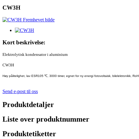
CW3H
Kort beskrivelse:
Elektrolytisk kondensator i aluminium
CW3H
Høy pålitelighet, lav ESR105 ℃, 3000 timer, egnet for ny energi fotovoltaisk, bilelektronikk, Ro
Send e-post til oss
Produktdetaljer
Liste over produktnummer
Produktetiketter