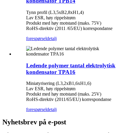
kondensator TPB14
Tynn profil (L3,5xB2,8xH1,4)
Lav ESR, høy rippelstrøm
Produkt med høy motstand (maks. 75V)
RoHS-direktiv (2011 /65/EU) korrespondanse
forespørsel
detalj
Ledende polymer tantal elektrolytisk
kondensator TPA16
Miniatyrisering (L3,2xB1,6xH1,6)
Lav ESR, høy rippelstrøm
Produkt med høy motstand (maks. 25V)
RoHS-direktiv (2011/65/EU) korrespondanse
forespørsel
detalj
Nyhetsbrev på e-post