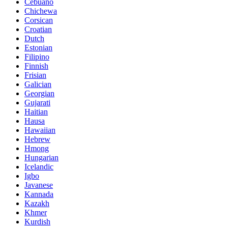
Cebuano
Chichewa
Corsican
Croatian
Dutch
Estonian
Filipino
Finnish
Frisian
Galician
Georgian
Gujarati
Haitian
Hausa
Hawaiian
Hebrew
Hmong
Hungarian
Icelandic
Igbo
Javanese
Kannada
Kazakh
Khmer
Kurdish