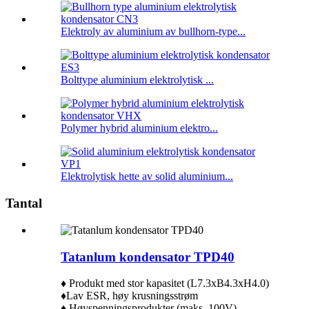
Elektroly av aluminium av bullhorn-type...
Bolttype aluminium elektrolytisk ...
Polymer hybrid aluminium elektro...
Elektrolytisk hette av solid aluminium...
Tantal
Tatanlum kondensator TPD40
♦ Produkt med stor kapasitet (L7.3xB4.3xH4.0)
♦Lav ESR, høy krusningsstrøm
♦ Høyspenningsprodukter (maks. 100V)