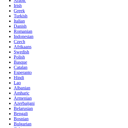
Arabic
Irish
Greek
Turkish
Italian
Danish
Romanian
Indonesian
Czech
Afrikaans
Swedish
Polish
Basque
Catalan
Esperanto
Hindi
Lao
Albanian
Amharic
Armenian
Azerbaijani
Belarusian
Bengali
Bosnian
Bulgarian