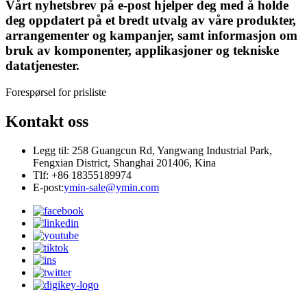
Vårt nyhetsbrev på e-post hjelper deg med å holde
deg oppdatert på et bredt utvalg av våre produkter,
arrangementer og kampanjer, samt informasjon om
bruk av komponenter, applikasjoner og tekniske
datatjenester.
Forespørsel for prisliste
Kontakt oss
Legg til: 258 Guangcun Rd, Yangwang Industrial Park,
Fengxian District, Shanghai 201406, Kina
Tlf: +86 18355189974
E-post:
ymin-sale@ymin.com