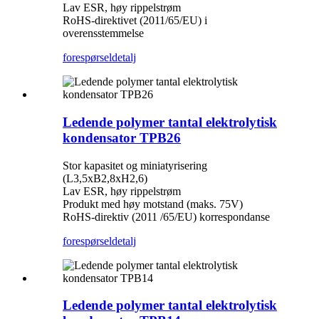
Lav ESR, høy rippelstrøm
RoHS-direktivet (2011/65/EU) i
overensstemmelse
forespørsel
detalj
Ledende polymer tantal elektrolytisk
kondensator TPB26
Stor kapasitet og miniatyrisering
(L3,5xB2,8xH2,6)
Lav ESR, høy rippelstrøm
Produkt med høy motstand (maks. 75V)
RoHS-direktiv (2011 /65/EU) korrespondanse
forespørsel
detalj
Ledende polymer tantal elektrolytisk