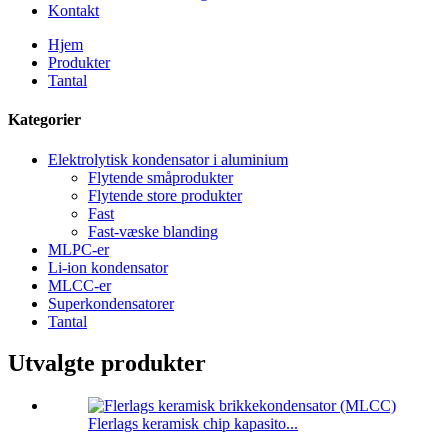
Kontakt
Hjem
Produkter
Tantal
Kategorier
Elektrolytisk kondensator i aluminium
Flytende småprodukter
Flytende store produkter
Fast
Fast-væske blanding
MLPC-er
Li-ion kondensator
MLCC-er
Superkondensatorer
Tantal
Utvalgte produkter
Flerlags keramisk chip kapasito...