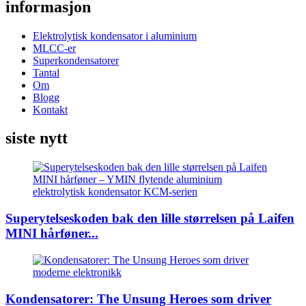
informasjon
Elektrolytisk kondensator i aluminium
MLCC-er
Superkondensatorer
Tantal
Om
Blogg
Kontakt
siste nytt
Superytelseskoden bak den lille størrelsen på Laifen
MINI hårføner...
Kondensatorer: The Unsung Heroes som driver