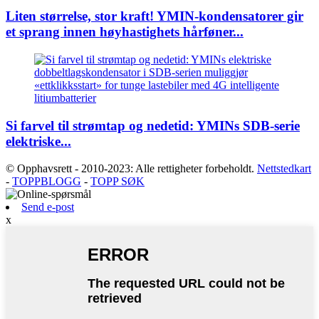
Liten størrelse, stor kraft! YMIN-kondensatorer gir
et sprang innen høyhastighets hårføner...
Si farvel til strømtap og nedetid: YMINs SDB-serie
elektriske...
© Opphavsrett - 2010-2023: Alle rettigheter forbeholdt.
Nettstedkart
-
TOPPBLOGG
-
TOPP SØK
Send e-post
x