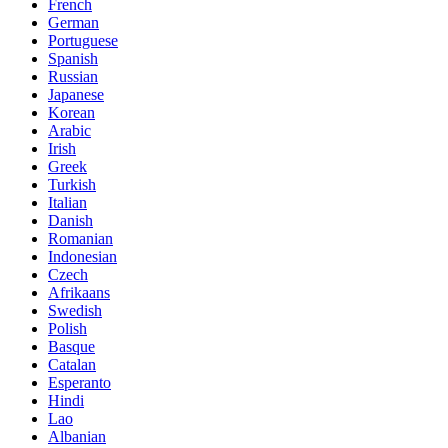
French
German
Portuguese
Spanish
Russian
Japanese
Korean
Arabic
Irish
Greek
Turkish
Italian
Danish
Romanian
Indonesian
Czech
Afrikaans
Swedish
Polish
Basque
Catalan
Esperanto
Hindi
Lao
Albanian