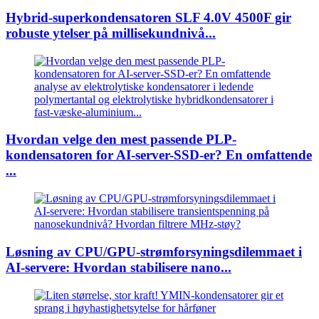
Hybrid-superkondensatoren SLF 4.0V 4500F gir
robuste ytelser på millisekundnivå...
Hvordan velge den mest passende PLP-
kondensatoren for AI-server-SSD-er? En omfattende
...
Løsning av CPU/GPU-strømforsyningsdilemmaet i
AI-servere: Hvordan stabilisere nano...