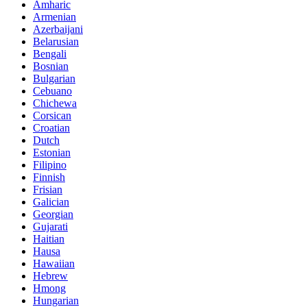
Amharic
Armenian
Azerbaijani
Belarusian
Bengali
Bosnian
Bulgarian
Cebuano
Chichewa
Corsican
Croatian
Dutch
Estonian
Filipino
Finnish
Frisian
Galician
Georgian
Gujarati
Haitian
Hausa
Hawaiian
Hebrew
Hmong
Hungarian