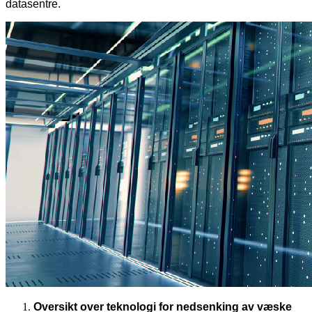
datasentre.
Oversikt over teknologi for nedsenking av væske