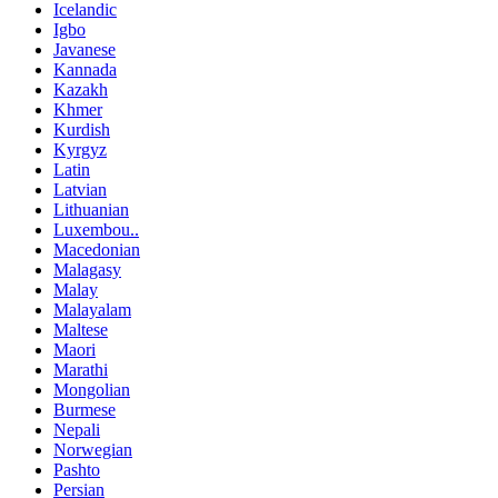
Icelandic
Igbo
Javanese
Kannada
Kazakh
Khmer
Kurdish
Kyrgyz
Latin
Latvian
Lithuanian
Luxembou..
Macedonian
Malagasy
Malay
Malayalam
Maltese
Maori
Marathi
Mongolian
Burmese
Nepali
Norwegian
Pashto
Persian